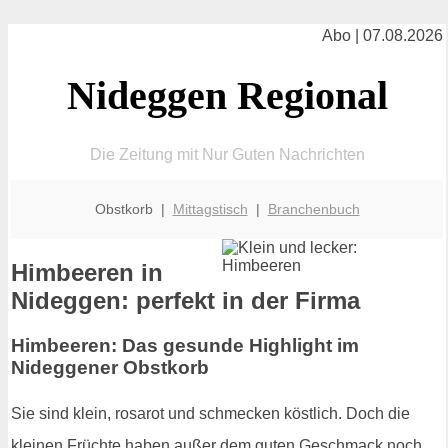
Abo | 07.08.2026
Nideggen Regional
Die Zeitung mit Nur Guten Nachrichten
Obstkorb |
Mittagstisch
|
Branchenbuch
Himbeeren in
Nideggen: perfekt in der Firma
Himbeeren: Das gesunde Highlight im
Nideggener Obstkorb
Sie sind klein, rosarot und schmecken köstlich. Doch die
kleinen Früchte haben außer dem guten Geschmack noch