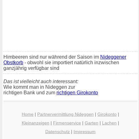
Himbeeren sind nur während der Saison im
Nideggener
Obstkorb
- obwohl sie importiert natürlich inzwischen
ganzjährig verfügbar sind
Das ist vielleicht auch interessant:
Wie kommt man in Nideggen zur
richtigen Bank und zum
richtigen Girokonto
Home
|
Partnervermittlung Nideggen
|
Girokonto
|
Kleinanzeigen
|
Firmenservice
|
Garten
|
Lachen
|
Datenschutz
|
Impressum