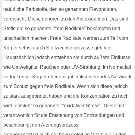
natürliche Farbstoffe, den so genannten Flavonoiden,
verursacht. Diese gehören zu den Antioxidantien. Das sind
Stoffe die so genannte "freie Radikale" bekämpfen und
unschädlich machen. Freie Radikale werden zum Teil vom
Körper selbst durch Stoffwechselprozesse gebildet.
Hauptsächlich jedoch entstehen sie durch äußere Einflüsse
wie Umweltgifte, Rauchen oder UV-Strahlung. Im Normalfall
verfügt unser Körper über ein gut funktionierendes Netzwerk
zum Schutz gegen freie Radikale. Wenn sich diese jedoch
zu stark ausgebreitet haben und die Konzentration zu hoch
wird, entsteht so genannter "oxidativer Stress". Dieser ist
verantwortlich für die Entstehung von Entzündungen und
beschleunigt den Alterungsprozess.
Nennenswert ist auch der hohe Anteil an Vitamin C in den