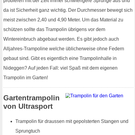
probieren mit der Zeit immer schwierigere Sprünge aus und
da ist Sicherheit ganz wichtig. Der Durchmesser bewegt sich
meist zwischen 2,40 und 4,90 Meter. Um das Material zu
schützen sollte das Trampolin übrigens vor dem
Wintereinbruch abgebaut werden. Es gibt jedoch auch
Alljahres-Trampoline welche üblicherweise ohne Federn
gebaut sind. Gibt es eigentlich eine Trampolinhalle in
Nideggen? Auf jeden Fall: viel Spaß mit dem eigenen
Trampolin im Garten!
Gartentrampolin
von Ultrasport
Trampolin für draussen mit gepolsterten Stangen und
Sprungtuch