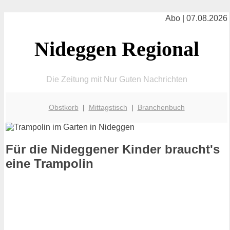
Abo | 07.08.2026
Nideggen Regional
Die Zeitung mit Nur Guten Nachrichten
Obstkorb
|
Mittagstisch
|
Branchenbuch
Für die Nideggener Kinder braucht's
eine Trampolin